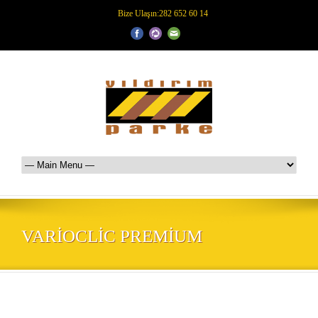
Bize Ulaşın:282 652 60 14
VARIOCLIC PREMIUM